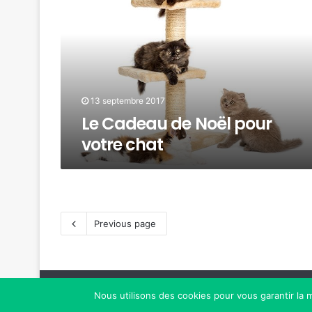
13 septembre 2017
Le Cadeau de Noël pour
votre chat
Previous page
© 2017-2026. Création de Lisa. Tous droits réservés.
Nous utilisons des cookies pour vous garantir la m