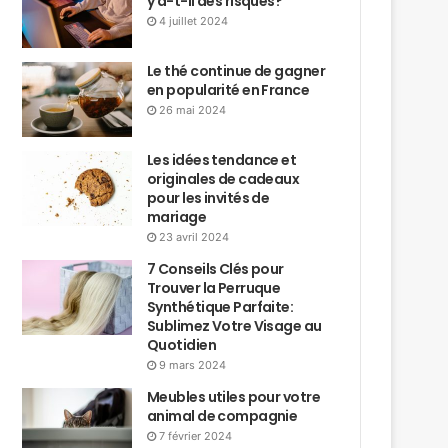
y a-t-il des risques?
4 juillet 2024
Le thé continue de gagner
en popularité en France
26 mai 2024
Les idées tendance et
originales de cadeaux
pour les invités de
mariage
23 avril 2024
7 Conseils Clés pour
Trouver la Perruque
Synthétique Parfaite:
Sublimez Votre Visage au
Quotidien
9 mars 2024
Meubles utiles pour votre
animal de compagnie
7 février 2024