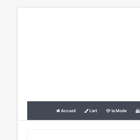
Accueil
L’art
la Mode