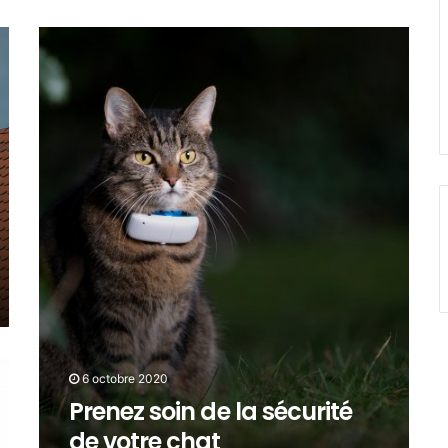
6 octobre 2020
Prenez soin de la sécurité
de votre chat