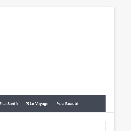
La Santé
Le Voyage
la Beauté