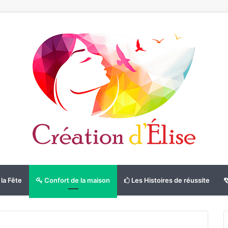
la Fête
Confort de la maison
Les Histoires de réussite