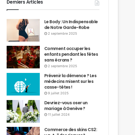
Derniers Articles
Le Body : Un Indispensable
de Notre Garde-Robe
2 septembre 2025
Comment occuper les
enfants pendant les fêtes
sans écrans ?
2 septembre 2025
Prévenir la démence ? Les
médecins misent sur les
casse-têtes !
9 juillet 2025
Devriez-vous oser un
mariage à Genève ?
11 juillet 2024
Commerce des skins CS2: