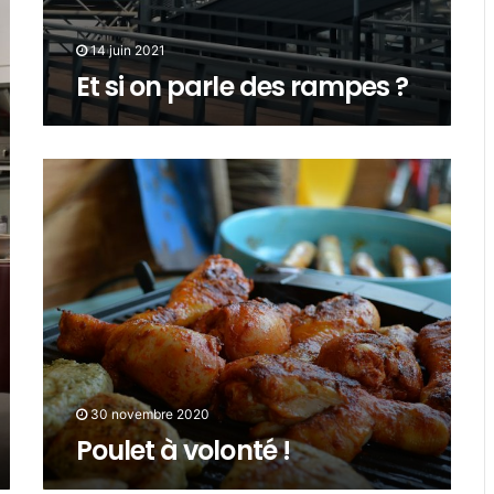
14 juin 2021
Et si on parle des rampes ?
30 novembre 2020
Poulet à volonté !