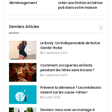
déménagement
créer une finition en béton
poli dans votre maison
Derniers Articles
Le Body : Un Indispensable de Notre
Garde-Robe
2 septembre 2025
Comment occuper les enfants
pendant les fêtes sans écrans ?
2 septembre 2025
Prévenir la démence ? Les médecins
misent sur les casse-têtes !
9 juillet 2025
Devriez-vous oser un mariage à