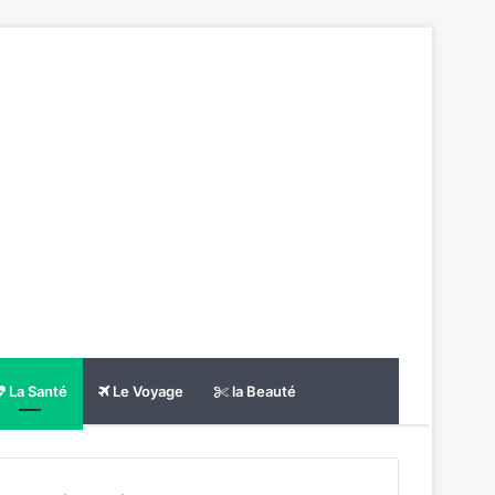
La Santé
Le Voyage
la Beauté