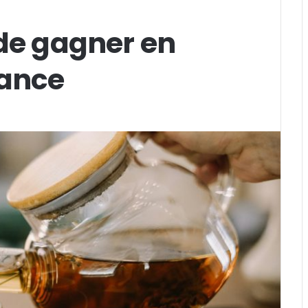
 de gagner en
rance