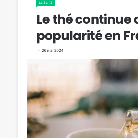
La Santé
Le thé continue
popularité en F
26 mai 2024