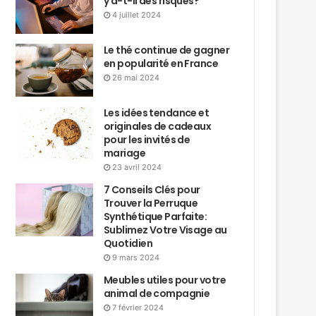
y a-t-il des risques?
4 juillet 2024
Le thé continue de gagner
en popularité en France
26 mai 2024
Les idées tendance et
originales de cadeaux
pour les invités de
mariage
23 avril 2024
7 Conseils Clés pour
Trouver la Perruque
Synthétique Parfaite:
Sublimez Votre Visage au
Quotidien
9 mars 2024
Meubles utiles pour votre
animal de compagnie
7 février 2024