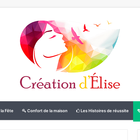
la Fête
Confort de la maison
Les Histoires de réussite