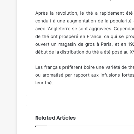
Après la révolution, le thé a rapidement ét
conduit à une augmentation de la popularité d
avec l’Angleterre se sont aggravées. Cependan
de thé ont prospéré en France, ce qui se prod
ouvert un magasin de gros à Paris, et en 19
début de la distribution du thé a été posé au XV
Les français préfèrent boire une variété de thé
ou aromatisé par rapport aux infusions fortes 
leur thé.
Related Articles