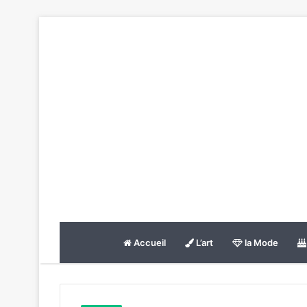
Accueil
L’art
la Mode