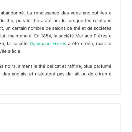
é abandonné. La renaissance des vues anglophiles a
u thé, puis le thé a été perdu lorsque les relations
t, un certain nombre de salons de thé et de sociétés
uit maintenant. En 1854, la société Mariage Frères a
25, la société
Dammann Frères
a été créée, mais le
IIe siècle.
s noirs, aiment le thé délicat et raffiné, plus parfumé
des anglais, et n’ajoutent pas de lait ou de citron à