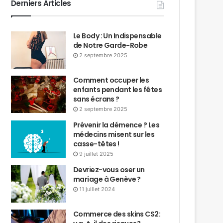
Derniers Articles
Le Body : Un Indispensable
de Notre Garde-Robe
2 septembre 2025
Comment occuper les
enfants pendant les fêtes
sans écrans ?
2 septembre 2025
Prévenir la démence ? Les
médecins misent sur les
casse-têtes !
9 juillet 2025
Devriez-vous oser un
mariage à Genève ?
11 juillet 2024
Commerce des skins CS2: