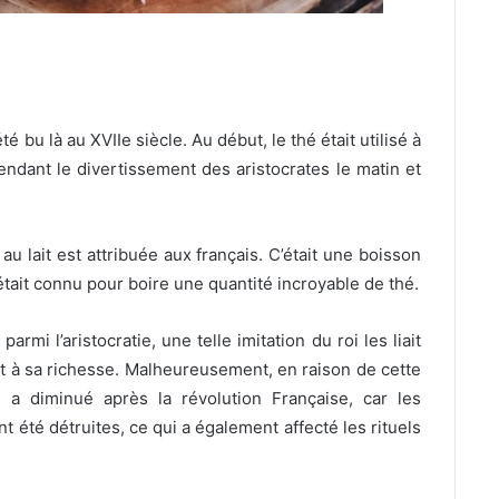
té bu là au XVIIe siècle. Au début, le thé était utilisé à
endant le divertissement des aristocrates le matin et
u lait est attribuée aux français. C’était une boisson
 était connu pour boire une quantité incroyable de thé.
mi l’aristocratie, une telle imitation du roi les liait
et à sa richesse. Malheureusement, en raison de cette
e a diminué après la révolution Française, car les
ont été détruites, ce qui a également affecté les rituels