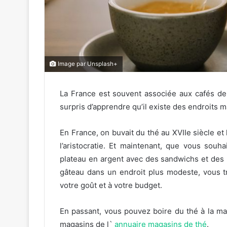
Image par Unsplash+
La France est souvent associée aux cafés de 
surpris d’apprendre qu’il existe des endroits 
En France, on buvait du thé au XVIIe siècle et
l’aristocratie. Et maintenant, que vous sou
plateau en argent avec des sandwichs et des 
gâteau dans un endroit plus modeste, vous 
votre goût et à votre budget.
En passant, vous pouvez boire du thé à la ma
magasins de l`
annuaire magasins de thé
.