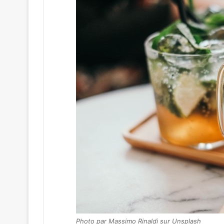
Photo par Massimo Rinaldi sur Unsplash