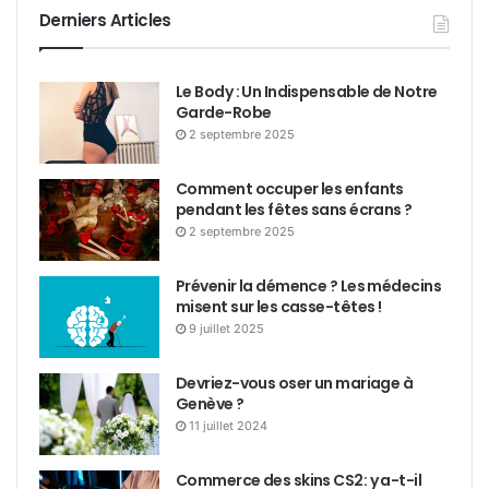
Derniers Articles
Le Body : Un Indispensable de Notre
Garde-Robe
2 septembre 2025
Comment occuper les enfants
pendant les fêtes sans écrans ?
2 septembre 2025
Prévenir la démence ? Les médecins
misent sur les casse-têtes !
9 juillet 2025
Devriez-vous oser un mariage à
Genève ?
11 juillet 2024
Commerce des skins CS2: y a-t-il