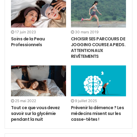
17 juin 2023
30 mars 2019
Soins de la Peau
CHOISIR SES PARCOURS DE
Professionnels
JOGGING COURSE A PIEDS.
ATTENTION AUX
REVÊTEMENTS
25 mai 2022
9 juillet 2025
Tout ce que vous devez
Prévenir la démence ? Les
savoir sur la glycémie
médecins misent sur les
pendant la nuit
casse-têtes !