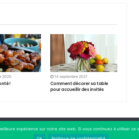
e 2020
14 septembre 2021
onté !
Comment décorer sa table
pour accueillir des invités
Politique de 
eilleure expérience sur notre site web. Si vous continuez à utiliser ce
Ok
Politique de confidentialité