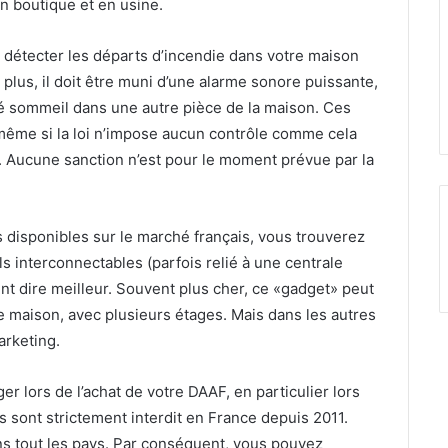
n boutique et en usine.
de détecter les départs d’incendie dans votre maison
lus, il doit être muni d’une alarme sonore puissante,
é sommeil dans une autre pièce de la maison. Ces
même si la loi n’impose aucun contrôle comme cela
e. Aucune sanction n’est pour le moment prévue par la
disponibles sur le marché français, vous trouverez
s interconnectables (parfois relié à une centrale
ent dire meilleur. Souvent plus cher, ce «gadget» peut
e maison, avec plusieurs étages. Mais dans les autres
rketing.
r lors de l’achat de votre DAAF, en particulier lors
s sont strictement interdit en France depuis 2011.
ns tout les pays. Par conséquent, vous pouvez