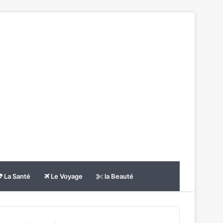
La Santé
Le Voyage
la Beauté