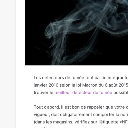
Les détecteurs de fumée font partie intégrante
janvier 2016 selon la loi Macron du 6 août 201
trouver le
meilleur détecteur de fumée
possibl
Tout d’abord, il est bon de rappeler que votre 
vigueur, doit obligatoirement comporter la n
(dans les magasins, vérifiez sur l’étiquette «