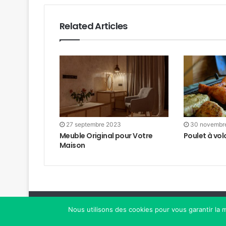
Related Articles
27 septembre 2023
30 novembr
Meuble Original pour Votre
Poulet à vol
Maison
© 2017-2026. Création de Lisa. Tous droits réservés.
Nous utilisons des cookies pour vous garantir la m