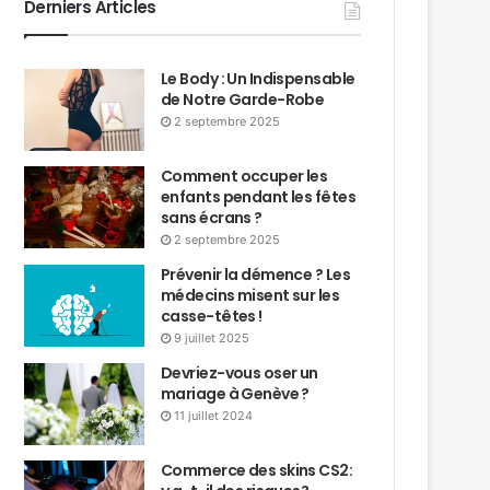
Derniers Articles
Le Body : Un Indispensable
de Notre Garde-Robe
2 septembre 2025
Comment occuper les
enfants pendant les fêtes
sans écrans ?
2 septembre 2025
Prévenir la démence ? Les
médecins misent sur les
casse-têtes !
9 juillet 2025
Devriez-vous oser un
mariage à Genève ?
11 juillet 2024
Commerce des skins CS2: