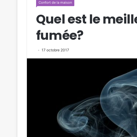
Confort de la maison
Quel est le meil
fumée?
17 octobre 2017