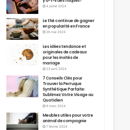
y a-t-il des risques?
4 juillet 2024
Le thé continue de gagner
en popularité en France
26 mai 2024
Les idées tendance et
originales de cadeaux
pour les invités de
mariage
23 avril 2024
7 Conseils Clés pour
Trouver la Perruque
Synthétique Parfaite:
Sublimez Votre Visage au
Quotidien
9 mars 2024
Meubles utiles pour votre
animal de compagnie
7 février 2024