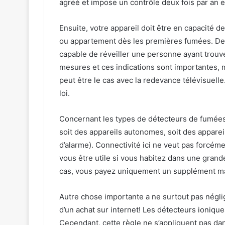
agréé et impose un contrôle deux fois par an e
Ensuite, votre appareil doit être en capacité 
ou appartement dès les premières fumées. De p
capable de réveiller une personne ayant trouv
mesures et ces indications sont importantes, 
peut être le cas avec la redevance télévisuell
loi.
Concernant les types de détecteurs de fumées 
soit des appareils autonomes, soit des appareil
d’alarme). Connectivité ici ne veut pas forcém
vous être utile si vous habitez dans une grand
cas, vous payez uniquement un supplément ma
Autre chose importante a ne surtout pas néglige
d’un achat sur internet! Les détecteurs ionique
Cependant, cette règle ne s’appliquent pas da