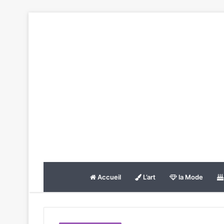
Accueil
L’art
la Mode