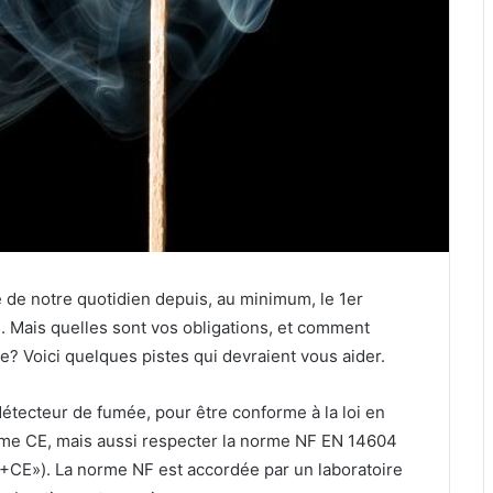
 de notre quotidien depuis, au minimum, le 1er
5. Mais quelles sont vos obligations, et comment
e? Voici quelques pistes qui devraient vous aider.
détecteur de fumée, pour être conforme à la loi en
orme CE, mais aussi respecter la norme NF EN 14604
NF+CE»). La norme NF est accordée par un laboratoire