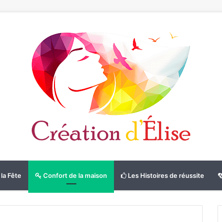
la Fête
Confort de la maison
Les Histoires de réussite