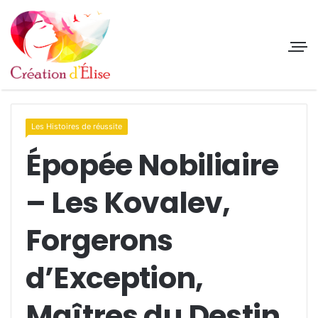
Les Histoires de réussite
Épopée Nobiliaire
– Les Kovalev,
Forgerons
d’Exception,
Maîtres du Destin