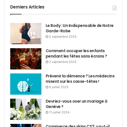
Derniers Articles
Le Body : Un Indispensable de Notre
Garde-Robe
2 septembre 2025
Comment occuper les enfants
pendant les fêtes sans écrans ?
2 septembre 2025
Prévenir la démence ? Les médecins
misent sur les casse-têtes !
9 juillet 2025
Devriez-vous oser un mariage à
Genève ?
11 juillet 2024
Commerce des skins CS2: y a-t-il