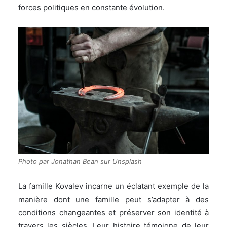
forces politiques en constante évolution.
Photo par Jonathan Bean sur Unsplash
La famille Kovalev incarne un éclatant exemple de la
manière dont une famille peut s’adapter à des
conditions changeantes et préserver son identité à
travers les siècles. Leur histoire témoigne de leur