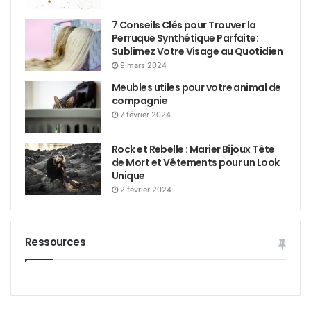
7 Conseils Clés pour Trouver la
Perruque Synthétique Parfaite:
Sublimez Votre Visage au Quotidien
9 mars 2024
Meubles utiles pour votre animal de
compagnie
7 février 2024
Rock et Rebelle : Marier Bijoux Tête
de Mort et Vêtements pour un Look
Unique
2 février 2024
Ressources