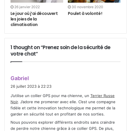
26 janvier 2022
30 novembre 2020
Le jour où j’ai découvert
Poulet à volonté !
les joies de la
climatisation
1 thought on “Prenez soin de la sécurité de
votre chat”
d
Gabriel
i
26 juillet 2023 à 22:23
t
J’utilise un collier GPS pour ma chienne, un
Terrier Russe
Noir
. J’adore me promener avec elle. C’est une compagne
:
fidèle et cette innovation technologique me permet de la
garder en sécurité tout en profitant de nos sorties.
Nous pouvons explorer différents endroits sans craindre
de perdre notre chienne grâce à ce collier GPS. De plus,