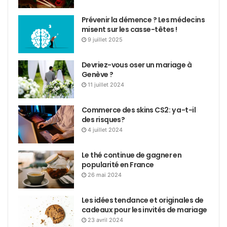
Prévenir la démence ? Les médecins
misent sur les casse-têtes !
9 juillet 2025
Devriez-vous oser un mariage à
Genève ?
11 juillet 2024
Commerce des skins CS2: y a-t-il
des risques?
4 juillet 2024
Le thé continue de gagner en
popularité en France
26 mai 2024
Les idées tendance et originales de
cadeaux pour les invités de mariage
23 avril 2024