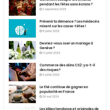
pendant les fêtes sans écrans ?
2 septembre 2025
Prévenir la démence ? Les médecins
misent sur les casse-têtes !
9 juillet 2025
Devriez-vous oser un mariage à
Genève ?
11 juillet 2024
Commerce des skins CS2: y a-t-il
des risques?
4 juillet 2024
Le thé continue de gagner en
popularité en France
26 mai 2024
Les idées tendance et originales de