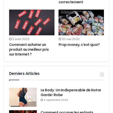
correctement
2 août 2023
20 mai 2020
Comment acheter un
Prop money, c’est quoi?
produit au meilleur prix
sur Internet ?
Derniers Articles
Le Body : Un Indispensable de Notre
Garde-Robe
2 septembre 2025
Comment occuper les enfants