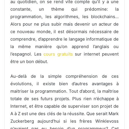
au quotidien, on se rend vite compte qu’il y a une
constante, un thème qui prédomine: la
programmation, les algorithmes, les blockchains…
Alors pour ne plus subir mais devenir un acteur de
ce nouveau monde, il est désormais nécessaire de
comprendre, d’apprendre le langage informatique de
la même manière qu’on apprend l’anglais ou
l’espagnol. Les
cours gratuits
sur internet peuvent
être un bon début.
Au-delà de la simple compréhension de ces
évolutions, il existe bien d’autres avantages à
maitriser la programmation. Tout d’abord, la maîtrise
totale de ses futurs projets. Plus rien n’échappe à
Internet, et être capable de superviser son projet de
A à Z est une des clés de la réussite. Que serait Mark
Zuckerberg aujourd’hui si les frères Winklevoss
n’avaient pas eu besoin d’un programmeur? Cet