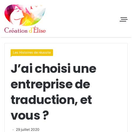
Les Histoires de réussite
J’ai choisi une
entreprise de
traduction, et
vous ?
29 juillet 2020