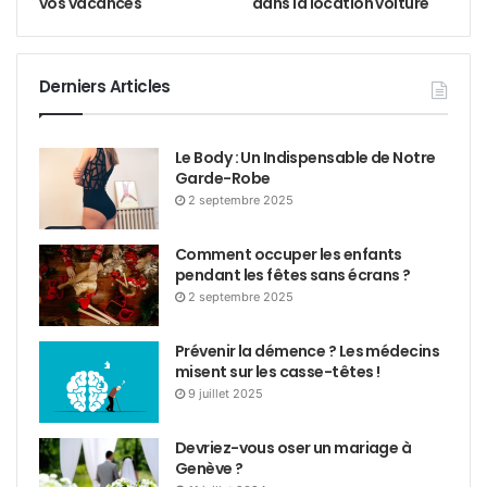
vos vacances
dans la location voiture
Derniers Articles
Le Body : Un Indispensable de Notre
Garde-Robe
2 septembre 2025
Comment occuper les enfants
pendant les fêtes sans écrans ?
2 septembre 2025
Prévenir la démence ? Les médecins
misent sur les casse-têtes !
9 juillet 2025
Devriez-vous oser un mariage à
Genève ?