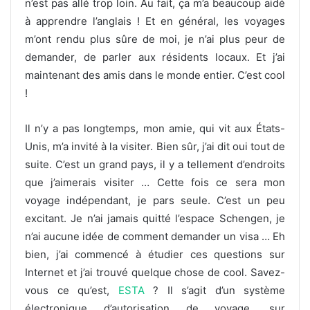
n’est pas allé trop loin. Au fait, ça m’a beaucoup aidé
à apprendre l’anglais ! Et en général, les voyages
m’ont rendu plus sûre de moi, je n’ai plus peur de
demander, de parler aux résidents locaux. Et j’ai
maintenant des amis dans le monde entier. C’est cool
!
Il n’y a pas longtemps, mon amie, qui vit aux États-
Unis, m’a invité à la visiter. Bien sûr, j’ai dit oui tout de
suite. C’est un grand pays, il y a tellement d’endroits
que j’aimerais visiter … Cette fois ce sera mon
voyage indépendant, je pars seule. C’est un peu
excitant. Je n’ai jamais quitté l’espace Schengen, je
n’ai aucune idée de comment demander un visa … Eh
bien, j’ai commencé à étudier ces questions sur
Internet et j’ai trouvé quelque chose de cool. Savez-
vous ce qu’est,
ESTA
? Il s’agit d’un système
électronique d’autorisation de voyage, sur