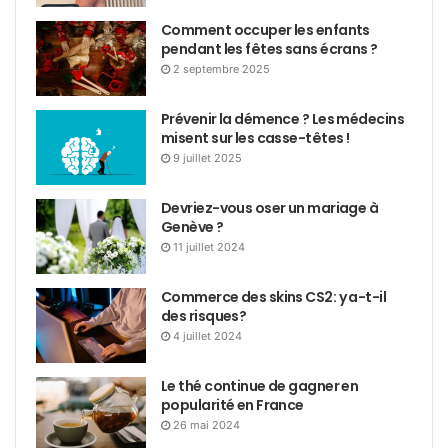
Comment occuper les enfants
pendant les fêtes sans écrans ?
2 septembre 2025
Prévenir la démence ? Les médecins
misent sur les casse-têtes !
9 juillet 2025
Devriez-vous oser un mariage à
Genève ?
11 juillet 2024
Commerce des skins CS2: y a-t-il
des risques?
4 juillet 2024
Le thé continue de gagner en
popularité en France
26 mai 2024