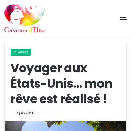
Le Voyage
Voyager aux
États-Unis… mon
rêve est réalisé !
3 juin 2020