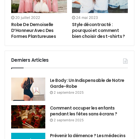
20 juillet 2022
24 mai 2023
Robe De Demoiselle
Style décontracté :
D’Honneur Avec Des
pourquoi et comment
Formes Plantureuses
bien choisir des t-shirts ?
Derniers Articles
Le Body : Un Indispensable de Notre
Garde-Robe
2 septembre 2025
Comment occuper les enfants
pendant les fêtes sans écrans ?
2 septembre 2025
Prévenir la démence ? Les médecins