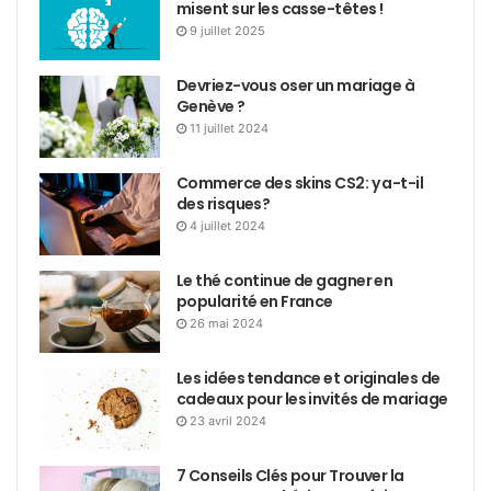
misent sur les casse-têtes !
9 juillet 2025
Devriez-vous oser un mariage à
Genève ?
11 juillet 2024
Commerce des skins CS2: y a-t-il
des risques?
4 juillet 2024
Le thé continue de gagner en
popularité en France
26 mai 2024
Les idées tendance et originales de
cadeaux pour les invités de mariage
23 avril 2024
7 Conseils Clés pour Trouver la