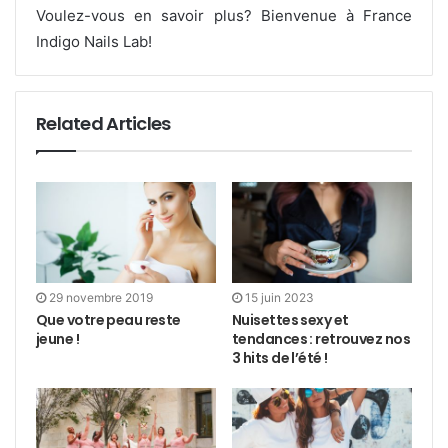
Voulez-vous en savoir plus? Bienvenue à France
Indigo Nails Lab!
Related Articles
29 novembre 2019
15 juin 2023
Que votre peau reste
Nuisettes sexy et
jeune !
tendances : retrouvez nos
3 hits de l’été !