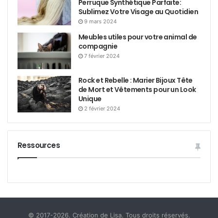
Perruque Synthétique Parfaite:
Sublimez Votre Visage au Quotidien
9 mars 2024
Meubles utiles pour votre animal de
compagnie
7 février 2024
Rock et Rebelle : Marier Bijoux Tête
de Mort et Vêtements pour un Look
Unique
2 février 2024
Ressources
© 2017-2026. Création de Lisa. Tous droits réservés.