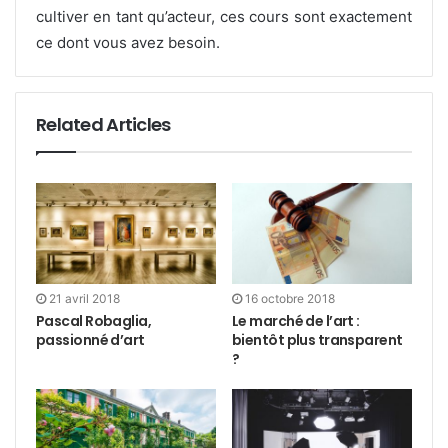
cultiver en tant qu’acteur, ces cours sont exactement
ce dont vous avez besoin.
Related Articles
21 avril 2018
16 octobre 2018
Pascal Robaglia,
Le marché de l’art :
passionné d’art
bientôt plus transparent
?