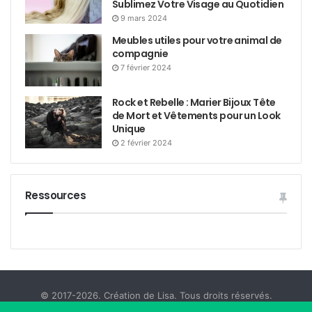
Sublimez Votre Visage au Quotidien
9 mars 2024
Meubles utiles pour votre animal de
compagnie
7 février 2024
Rock et Rebelle : Marier Bijoux Tête
de Mort et Vêtements pour un Look
Unique
2 février 2024
Ressources
© 2017-2026. Création de Lisa. Tous droits réservés.