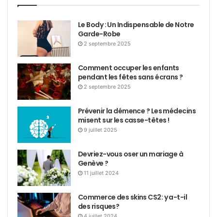
Le Body : Un Indispensable de Notre
Garde-Robe
2 septembre 2025
Comment occuper les enfants
pendant les fêtes sans écrans ?
2 septembre 2025
Prévenir la démence ? Les médecins
misent sur les casse-têtes !
9 juillet 2025
Devriez-vous oser un mariage à
Genève ?
11 juillet 2024
Commerce des skins CS2: y a-t-il
des risques?
4 juillet 2024