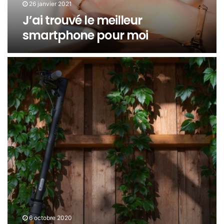
26 janvier 2021
J’ai trouvé le meilleur
smartphone pour moi
6 octobre 2020