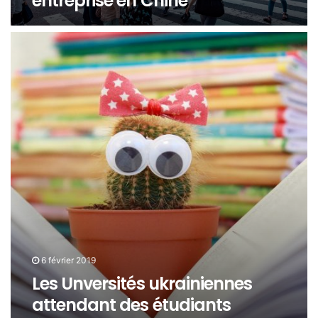
entreprise en Chine
6 février 2019
Les Unversités ukrainiennes
attendant des étudiants