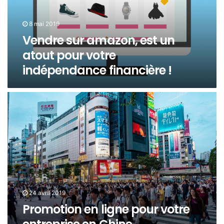
8 mai 2019
Vendre sur amazon, est un
atout pour votre
indépendance financière !
24 avril 2019
Promotion en ligne pour votre