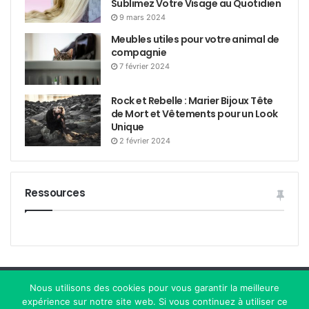
Sublimez Votre Visage au Quotidien
9 mars 2024
Meubles utiles pour votre animal de
compagnie
7 février 2024
Rock et Rebelle : Marier Bijoux Tête
de Mort et Vêtements pour un Look
Unique
2 février 2024
Ressources
Nous utilisons des cookies pour vous garantir la meilleure
© 2017-2026. Création de Lisa. Tous droits réservés.
expérience sur notre site web. Si vous continuez à utiliser ce