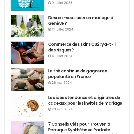
9 juillet 2025
Devriez-vous oser un mariage à
Genève ?
11 juillet 2024
Commerce des skins CS2: y a-t-il
des risques?
4 juillet 2024
Le thé continue de gagner en
popularité en France
26 mai 2024
Les idées tendance et originales de
cadeaux pour les invités de mariage
23 avril 2024
7 Conseils Clés pour Trouver la
Perruque Synthétique Parfaite: