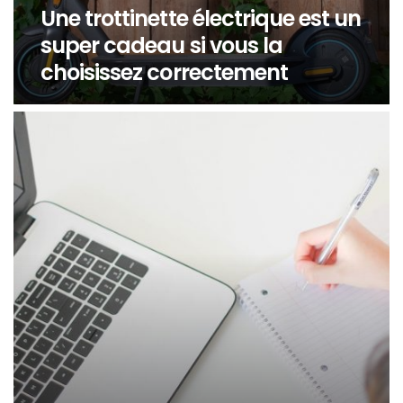
Une trottinette électrique est un
super cadeau si vous la
choisissez correctement