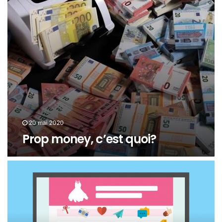
20 mai 2020
Prop money, c’est quoi?