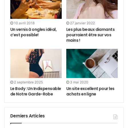
10 avril 2018
27 janvier 2022
Un vernis à ongles idéal,
Les plus beaux diamants
c’est possible!
pourraient être sur vos
mains !
2 septembre 2025
3 mai 2020
Le Body : Un Indispensable
Un site excellent pour les
de Notre Garde-Robe
achats en ligne
Derniers Articles