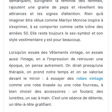
démarquent, surlignent la féminité des femmes,
rajoutent une graine de peps et réveillent les
attirances et les signes d’attention. Rien qu’à
imaginer être vêtue comme Marilyn Monroe inspire à
s’exprimer, à se comporter comme cette icône des
années 50. Elle reste toujours le sex-symbol et son
style vestimentaire y est pour beaucoup.
Lorsqu’on essaie des Vêtements vintage, on essaie
aussi l’image, on a l’impression de retrouver une
époque, on pense autrement. On dirait presqu’une
thérapie, on prend notre temps et on se valorise
devant le miroir : à essayer des
robes vintage
comme une robe évasée ou une robe fourreau
,
à
bien choisir des accessoires : un foulard, des
lunettes, un sac à main. C’est une séance de détente,
un tête-à-tête gratifiant.