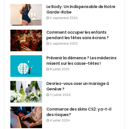
Le Body : Un Indispensable de Notre
Garde-Robe
2 septembre 2025
Comment occuper les enfants
pendant les fêtes sans écrans ?
2 septembre 2025
Prévenir la démence ? Les médecins
misent sur les casse-têtes !
9 juillet 2025
Devriez-vous oser un mariage à
Genève ?
11 juillet 2024
Commerce des skins CS2: y a-t-il
des risques?
4 juillet 2024