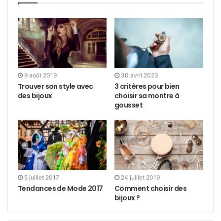
9 août 2019
30 avril 2023
Trouver son style avec
3 critères pour bien
des bijoux
choisir sa montre à
gousset
5 juillet 2017
24 juillet 2019
Tendances de Mode 2017
Comment choisir des
bijoux ?