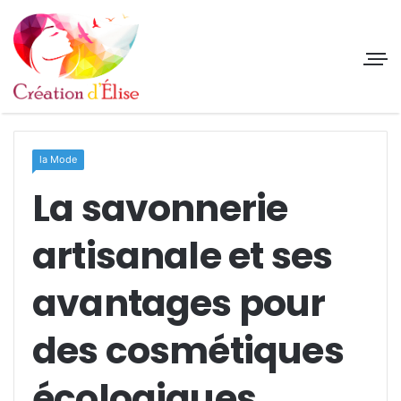
la Mode
La savonnerie
artisanale et ses
avantages pour
des cosmétiques
écologiques