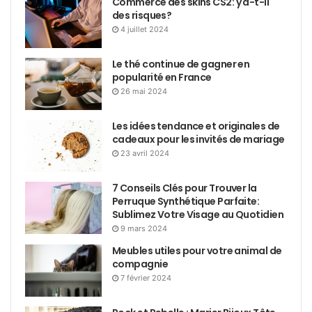
Commerce des skins CS2: y a-t-il
des risques?
4 juillet 2024
Le thé continue de gagner en
popularité en France
26 mai 2024
Les idées tendance et originales de
cadeaux pour les invités de mariage
23 avril 2024
7 Conseils Clés pour Trouver la
Perruque Synthétique Parfaite:
Sublimez Votre Visage au Quotidien
9 mars 2024
Meubles utiles pour votre animal de
compagnie
7 février 2024