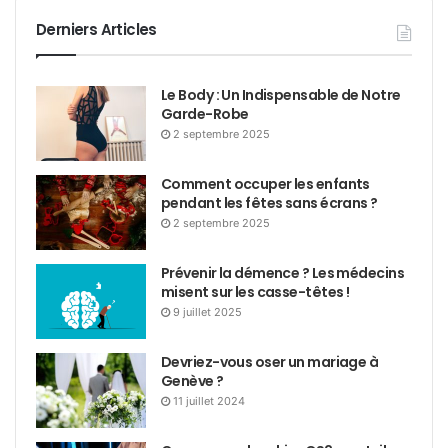
Derniers Articles
Le Body : Un Indispensable de Notre
Garde-Robe
2 septembre 2025
Comment occuper les enfants
pendant les fêtes sans écrans ?
2 septembre 2025
Prévenir la démence ? Les médecins
misent sur les casse-têtes !
9 juillet 2025
Devriez-vous oser un mariage à
Genève ?
11 juillet 2024